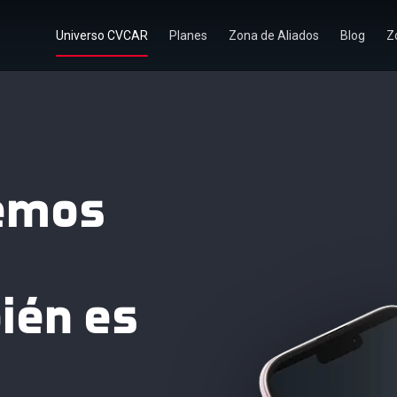
Universo CVCAR
Planes
Zona de Aliados
Blog
Z
emos
ién es