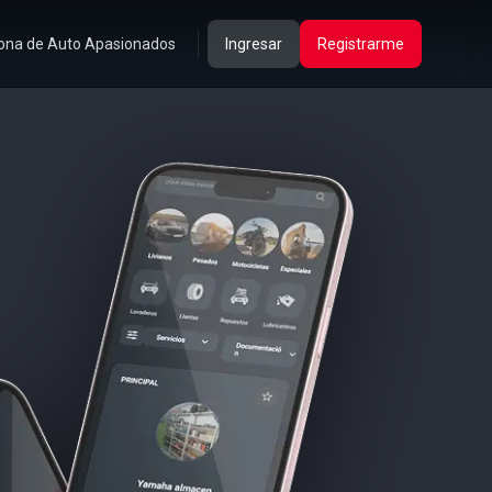
ona de Auto Apasionados
Ingresar
Registrarme