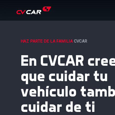
HAZ PARTE DE LA FAMILIA
CVCAR
En
CVCAR
cre
que cuidar tu
vehículo tamb
cuidar de ti