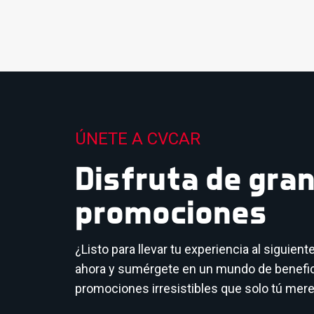
ÚNETE A CVCAR
Disfruta de gra
promociones
¿Listo para llevar tu experiencia al siguient
ahora y sumérgete en un mundo de benefic
promociones irresistibles que solo tú mer