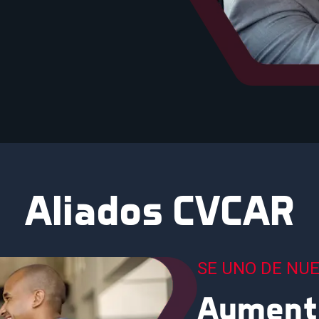
Aliados CVCAR
SE UNO DE NU
Aumenta