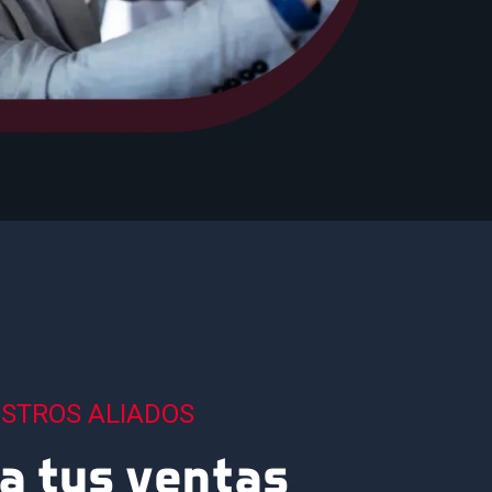
ESTROS ALIADOS
 tus ventas