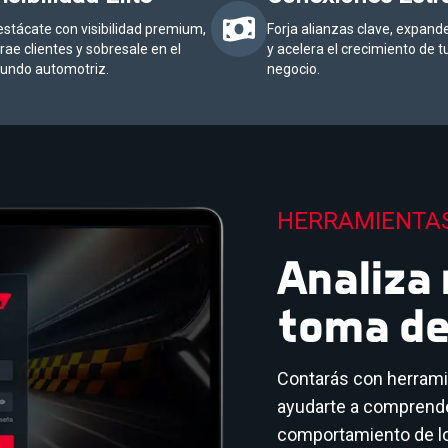
stácate con visibilidad premium,
Forja alianzas clave, expande
rae clientes y sobresale en el
y acelera el crecimiento de t
undo automotriz.
negocio.
HERRAMIENTA
Analiza
toma de
Contarás con herrami
ayudarte a comprende
comportamiento de los