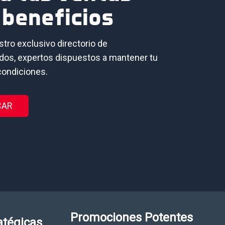
 beneficios
tro exclusivo directorio de
ados, expertos dispuestos a mantener tu
condiciones.
VCAR
Promociones Potentes
atégicas